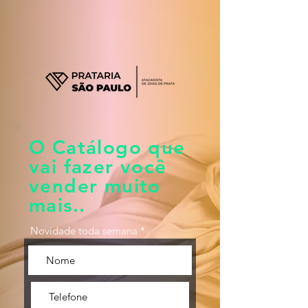
O Catálogo que
vai fazer você
vender muito
mais..
Novidade toda semana *